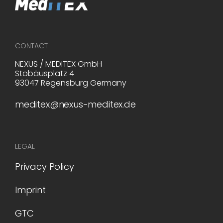
CONTACT
NEXUS / MEDITEX GmbH
Stobäusplatz 4
93047 Regensburg Germany
meditex@nexus-meditex.de
LEGAL
Privacy Policy
Imprint
GTC