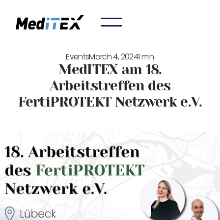
Events
March 4, 2024
1 min
MedITEX am 18.
Arbeitstreffen des
FertiPROTEKT Netzwerk e.V.